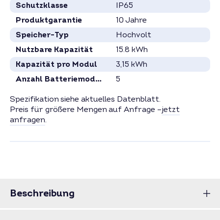
Schutzklasse
IP65
Produktgarantie
10 Jahre
Speicher-Typ
Hochvolt
Nutzbare Kapazität
15.8 kWh
Kapazität pro Modul
3,15 kWh
Anzahl Batteriemodule
5
Spezifikation siehe aktuelles Datenblatt.
Preis für größere Mengen auf Anfrage –
jetzt
anfragen
.
Beschreibung