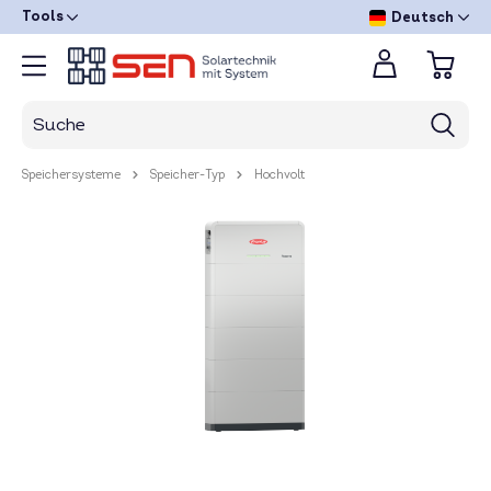
Tools
Deutsch
Speichersysteme
Speicher-Typ
Hochvolt