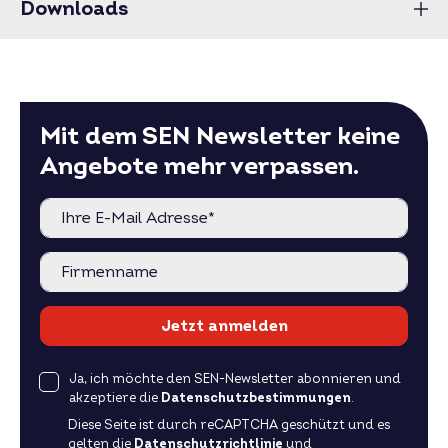
Downloads
Mit dem SEN Newsletter keine
Angebote mehr verpassen.
Jetzt anmelden
Ja, ich möchte den SEN-Newsletter abonnieren und
akzeptiere die
Datenschutzbestimmungen
.
Diese Seite ist durch reCAPTCHA geschützt und es
gelten die
Datenschutzrichtlinie
und