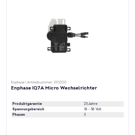
Enphase
|
Artikelnummer: 301000
Enphase IQ7A Micro Wechselrichter
Produktgarantie
25 Jahre
Spannungsbereich
18 - 58 Volt
Phasen
3