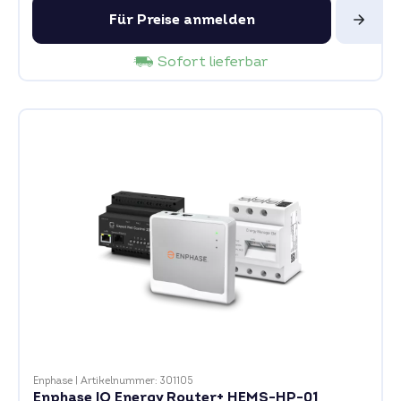
Für Preise anmelden
Sofort lieferbar
Enphase
|
Artikelnummer: 301105
Enphase IQ Energy Router+ HEMS-HP-01