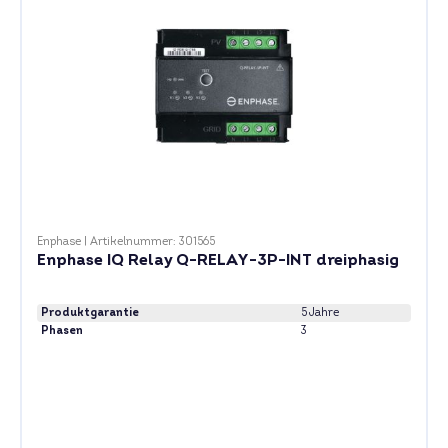
Enphase
|
Artikelnummer: 301565
Enphase IQ Relay Q-RELAY-3P-INT dreiphasig
Produktgarantie
5 Jahre
Phasen
3