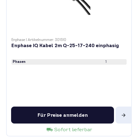
Enphase
|
Artikelnummer: 301510
Enphase IQ Kabel 2m Q-25-17-240 einphasig
Phasen
1
Für Preise anmelden
Sofort lieferbar