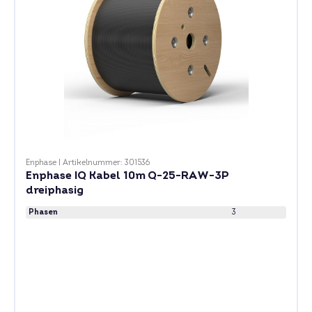
Enphase
|
Artikelnummer: 301536
Enphase IQ Kabel 10m Q-25-RAW-3P
dreiphasig
Phasen
3