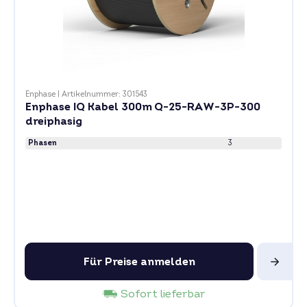
Enphase
|
Artikelnummer: 301543
Enphase IQ Kabel 300m Q-25-RAW-3P-300
dreiphasig
Phasen
3
Für Preise anmelden
Sofort lieferbar