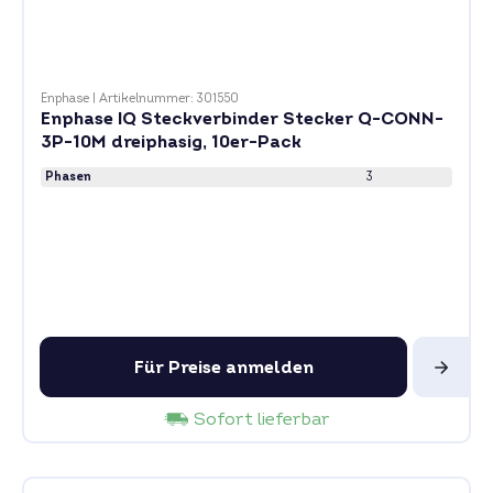
Enphase
|
Artikelnummer: 301550
Enphase IQ Steckverbinder Stecker Q-CONN-
3P-10M dreiphasig, 10er-Pack
Phasen
3
Für Preise anmelden
Sofort lieferbar