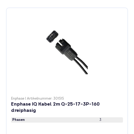
Enphase
|
Artikelnummer: 301515
Enphase IQ Kabel 2m Q-25-17-3P-160
dreiphasig
Phasen
3