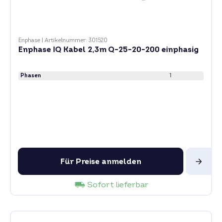
Enphase
|
Artikelnummer: 301520
Enphase IQ Kabel 2,3m Q-25-20-200 einphasig
Phasen
1
Für Preise anmelden
Sofort lieferbar