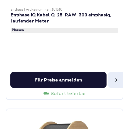
Enphase
|
Artikelnummer: 301530
Enphase IQ Kabel Q-25-RAW-300 einphasig,
laufender Meter
Phasen
1
Für Preise anmelden
Sofort lieferbar