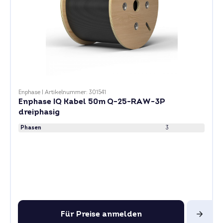
Enphase
|
Artikelnummer: 301541
Enphase IQ Kabel 50m Q-25-RAW-3P
dreiphasig
Phasen
3
Für Preise anmelden