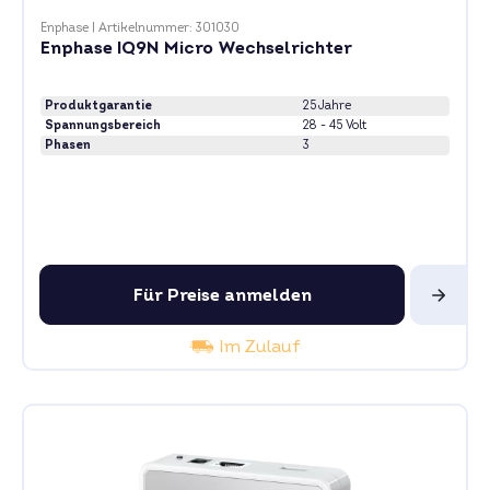
Enphase
|
Artikelnummer: 301030
Enphase IQ9N Micro Wechselrichter
Produktgarantie
25 Jahre
Spannungsbereich
28 - 45 Volt
Phasen
3
Für Preise anmelden
Im Zulauf