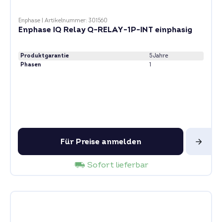
Enphase
|
Artikelnummer: 301560
Enphase IQ Relay Q-RELAY-1P-INT einphasig
Produktgarantie
5 Jahre
Phasen
1
Für Preise anmelden
Sofort lieferbar