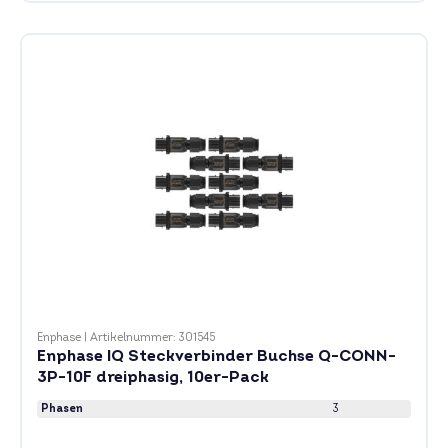
Enphase
|
Artikelnummer: 301545
Enphase IQ Steckverbinder Buchse Q-CONN-
3P-10F dreiphasig, 10er-Pack
Phasen
3