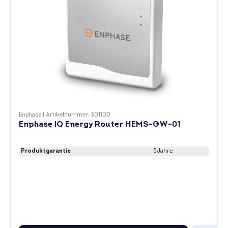
Enphase
|
Artikelnummer: 301100
Enphase IQ Energy Router HEMS-GW-01
Produktgarantie
5 Jahre