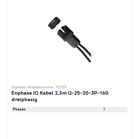
Enphase
|
Artikelnummer: 301525
Enphase IQ Kabel 2,3m Q-25-20-3P-160
dreiphasig
Phasen
3