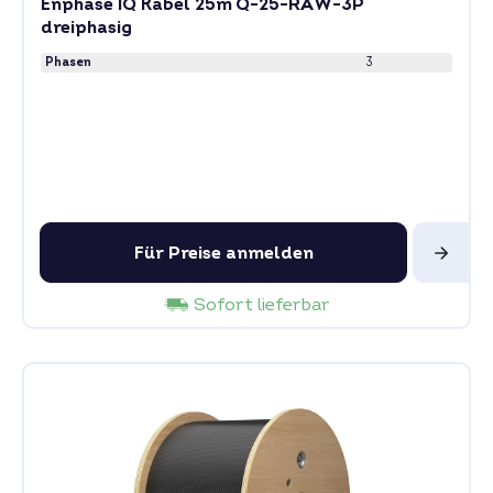
Enphase IQ Kabel 25m Q-25-RAW-3P
dreiphasig
Phasen
3
Für Preise anmelden
Sofort lieferbar