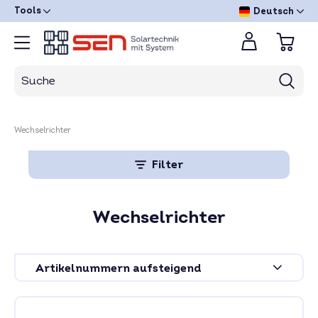
Tools
Deutsch
Wechselrichter
Filter
Wechselrichter