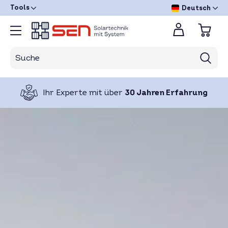
Tools
Deutsch
Ihr Experte mit über
30 Jahren Erfahrung