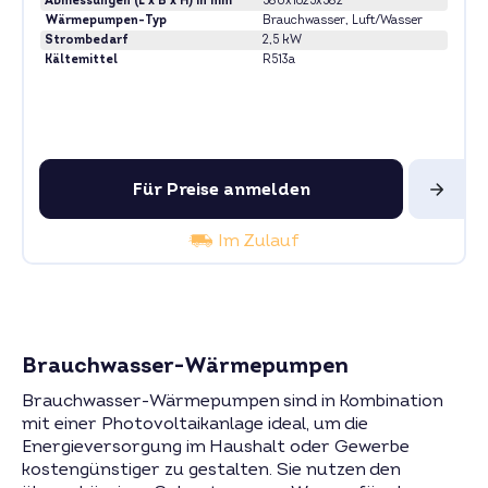
Abmessungen (L x B x H) in mm
580x1625x582
Wärmepumpen-Typ
Brauchwasser
, Luft/Wasser
Strombedarf
2,5 kW
Kältemittel
R513a
Für Preise anmelden
Im Zulauf
Brauchwasser-Wärmepumpen
Brauchwasser-Wärmepumpen sind in Kombination
mit einer Photovoltaikanlage ideal, um die
Energieversorgung im Haushalt oder Gewerbe
kostengünstiger zu gestalten. Sie nutzen den