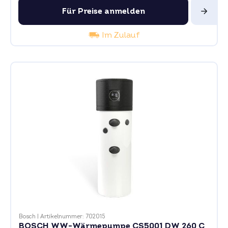
Für Preise anmelden
Im Zulauf
Bosch
|
Artikelnummer: 702015
BOSCH WW-Wärmepumpe CS5001 DW 260 C