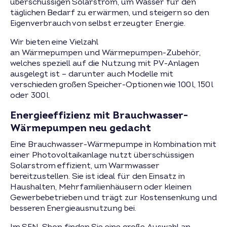
überschüssigen Solarstrom, um Wasser für den
täglichen Bedarf zu erwärmen, und steigern so den
Eigenverbrauch von selbst erzeugter Energie.
Wir bieten eine Vielzahl
an
Wärmepumpen
und
Wärmepumpen-Zubehör
,
welches speziell auf die Nutzung mit PV-Anlagen
ausgelegt ist – darunter auch Modelle mit
verschieden großen Speicher-Optionen wie 100 l, 150 l
oder 300 l.
Energieeffizienz mit Brauchwasser-
Wärmepumpen neu gedacht
Eine Brauchwasser-Wärmepumpe in Kombination mit
einer Photovoltaikanlage nutzt überschüssigen
Solarstrom effizient, um Warmwasser
bereitzustellen. Sie ist ideal für den Einsatz in
Haushalten, Mehrfamilienhäusern oder kleinen
Gewerbebetrieben und trägt zur Kostensenkung und
besseren Energieausnutzung bei.