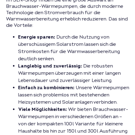
Im SEN-Shop finden Sie eine große Auswahl an
Brauchwasser-Wärmepumpen, die durch moderne
Technologie den Stromverbrauch für die
Warmwasserbereitung erheblich reduzieren. Das sind
die Vorteile:
Energie sparen:
Durch die Nutzung von
überschüssigem Solarstrom lassen sich die
Stromkosten für die Warmwasserbereitung
deutlich senken.
Langlebig und zuverlässig:
Die robusten
Wärmepumpen überzeugen mit einer langen
Lebensdauer und zuverlässiger Leistung.
Einfach zu kombinieren:
Unsere Wärmepumpen
lassen sich problemlos mit bestehenden
Heizsystemen und Solaranlagen verbinden.
Viele Möglichkeiten:
Wir bieten Brauchwasser-
Wärmepumpen in verschiedenen Größen an –
von der kompakten 100 l Variante für kleinere
Haushalte bis hin zur 150 l und 300 l Ausführung