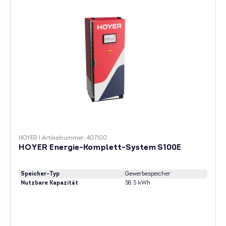
HOYER
|
Artikelnummer: 407100
HOYER Energie-Komplett-System S100E
Speicher-Typ
Gewerbespeicher
Nutzbare Kapazität
58.5 kWh