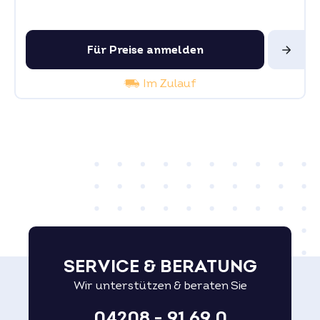
Für Preise anmelden
Im Zulauf
SERVICE & BERATUNG
Wir unterstützen & beraten Sie
04208 - 91 69 0