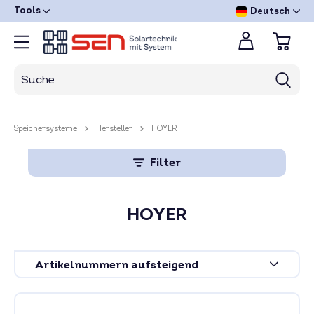
Tools
Deutsch
Speichersysteme
Hersteller
HOYER
Filter
HOYER