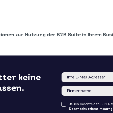
tionen zur Nutzung der B2B Suite in Ihrem Bus
ter keine
assen.
Ja, ich möchte den SEN-New
Datenschutzbestimmung