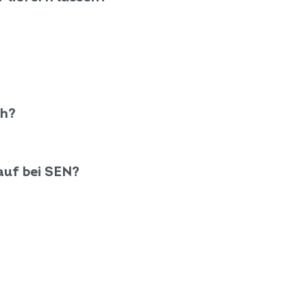
ch?
uf bei SEN?