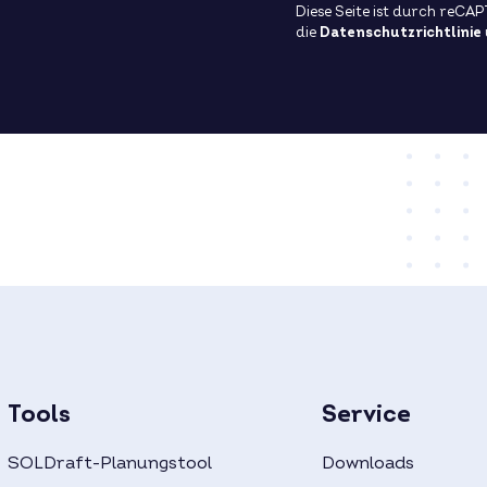
Diese Seite ist durch reCA
die
Datenschutzrichtlinie
Tools
Service
SOLDraft-Planungstool
Downloads