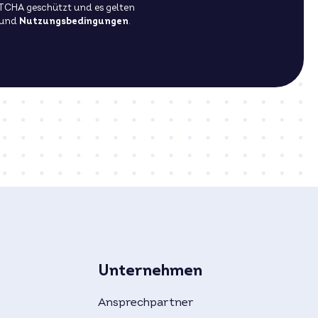
PTCHA geschützt und es gelten
und
Nutzungsbedingungen
.
Unternehmen
Ansprechpartner