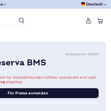
Deutsch
en
Artikelnummer:
406000
eserva BMS
eßlich für Geschäftskunden sichtbar und werden erst nach
ung
angezeigt.
Für Preise anmelden