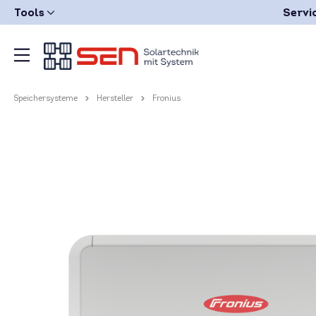
Tools
Servi
Speichersysteme
Hersteller
Fronius