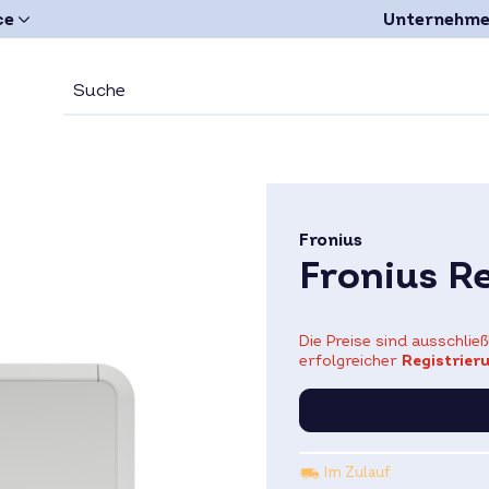
ce
Unternehm
Fronius
Fronius R
Die Preise sind ausschli
erfolgreicher
Registrier
Im Zulauf