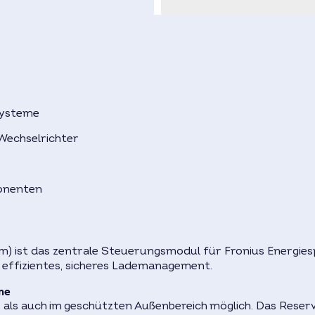
systeme
Wechselrichter
ponenten
ist das zentrale Steuerungsmodul für Fronius Energiesp
n effizientes, sicheres Lademanagement.
me
 als auch im geschützten Außenbereich möglich. Das Reserva