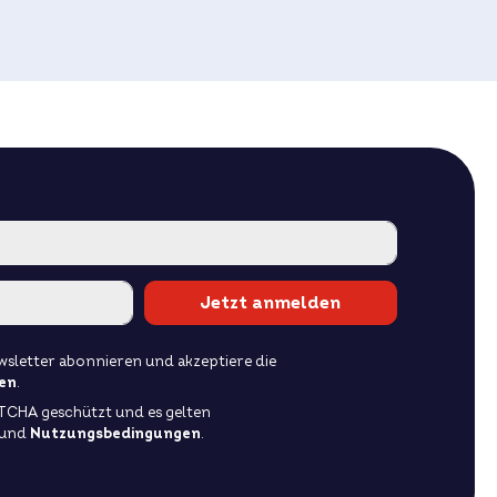
Jetzt anmelden
sletter abonnieren und akzeptiere die
en
.
PTCHA geschützt und es gelten
und
Nutzungsbedingungen
.