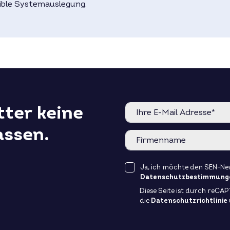
ible Systemauslegung.
ter keine
assen.
Ja, ich möchte den SEN-New
Datenschutzbestimmung
Diese Seite ist durch reCA
die
Datenschutzrichtlinie