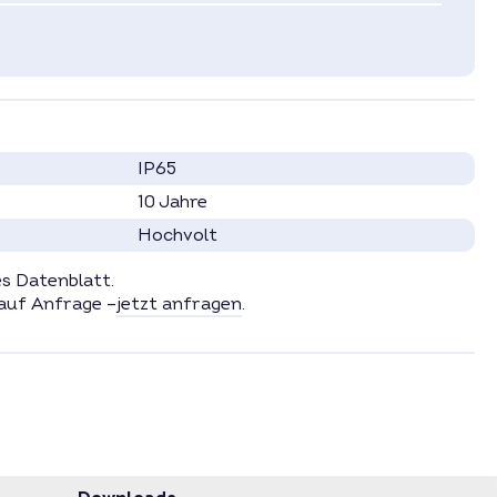
IP65
10 Jahre
Hochvolt
es Datenblatt.
auf Anfrage –
jetzt anfragen
.