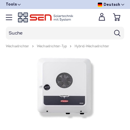
Tools
Deutsch
Wechselrichter
Wechselrichter-Typ
Hybrid-Wechselrichter