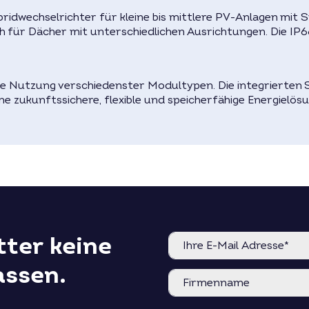
ridwechselrichter für kleine bis mittlere PV-Anlagen mit
sich für Dächer mit unterschiedlichen Ausrichtungen. Die I
ie Nutzung verschiedenster Modultypen. Die integrierten S
ine zukunftssichere, flexible und speicherfähige Energielös
ter keine
assen.