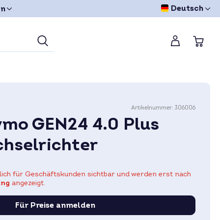
Deutsch
en
Artikelnummer:
306006
ymo GEN24 4.0 Plus
hselrichter
eßlich für Geschäftskunden sichtbar und werden erst nach
ung
angezeigt.
Für Preise anmelden