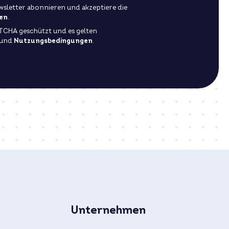
sletter abonnieren und akzeptiere die
en
.
PTCHA geschützt und es gelten
und
Nutzungsbedingungen
.
Unternehmen