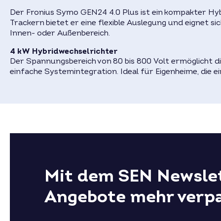
Der Fronius Symo GEN24 4.0 Plus ist ein kompakter Hyb
Trackern bietet er eine flexible Auslegung und eignet 
Innen- oder Außenbereich.
4 kW Hybridwechselrichter
Der Spannungsbereich von 80 bis 800 Volt ermöglicht d
einfache Systemintegration. Ideal für Eigenheime, die e
Mit dem SEN Newslet
Angebote mehr verp