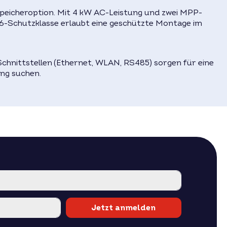
 Speicheroption. Mit 4 kW AC-Leistung und zwei MPP-
P66-Schutzklasse erlaubt eine geschützte Montage im
chnittstellen (Ethernet, WLAN, RS485) sorgen für eine
ung suchen.
Jetzt anmelden