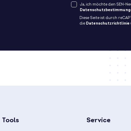
Ja, ich möchte den SEN-New
Datenschutzbestimmung
Diese Seite ist durch reCA
die
Datenschutzrichtlinie
Tools
Service