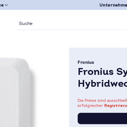
ce
Unternehm
Fronius
Fronius S
Hybridwec
Die Preise sind ausschli
erfolgreicher
Registrier