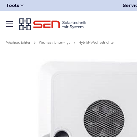
Tools
Servi
Wechselrichter
Wechselrichter-Typ
Hybrid-Wechselrichter