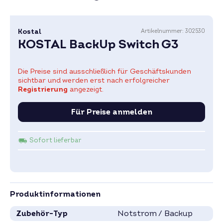
Kostal
Artikelnummer:
302530
KOSTAL BackUp Switch G3
Die Preise sind ausschließlich für Geschäftskunden
sichtbar und werden erst nach erfolgreicher
Registrierung
angezeigt.
Für Preise anmelden
Sofort lieferbar
Produktinformationen
Zubehör-Typ
Notstrom / Backup