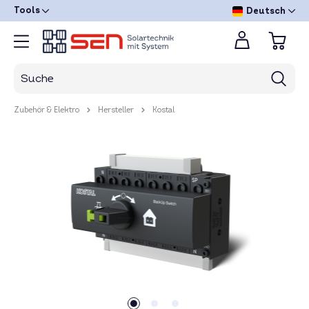
Tools
Deutsch
Zubehör & Elektro
Hersteller
Kostal