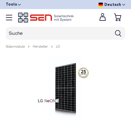
Tools
Deutsch
Solarmodule
Hersteller
LG