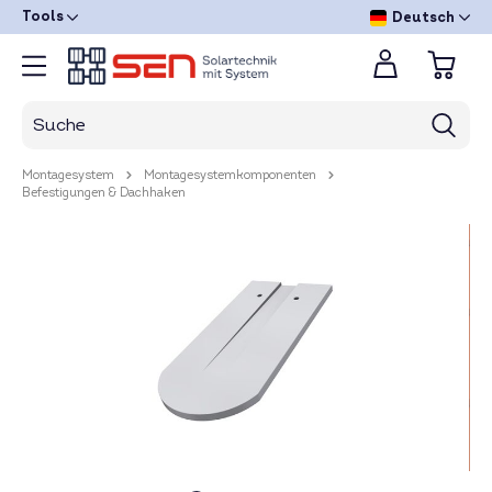
Tools
Deutsch
Montagesystem
Montagesystemkomponenten
Befestigungen & Dachhaken