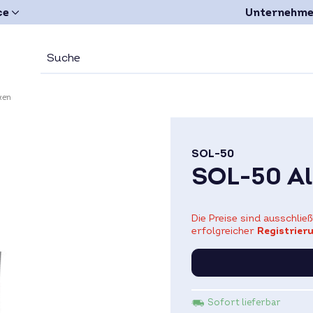
ce
Unternehm
ken
SOL-50
SOL-50 Al
Die Preise sind ausschli
erfolgreicher
Registrier
Sofort lieferbar