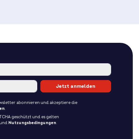
Jetzt anmelden
sletter abonnieren und akzeptiere die
en
.
PTCHA geschützt und es gelten
und
Nutzungsbedingungen
.