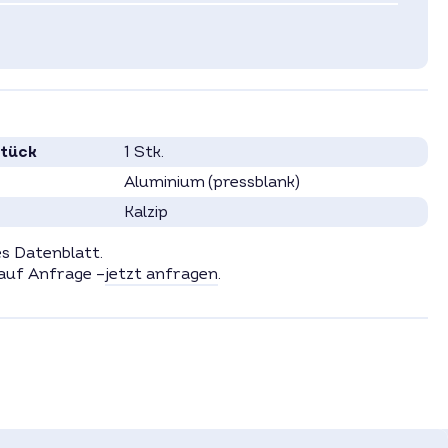
Stück
1 Stk.
Aluminium (pressblank)
Kalzip
es Datenblatt.
auf Anfrage –
jetzt anfragen
.