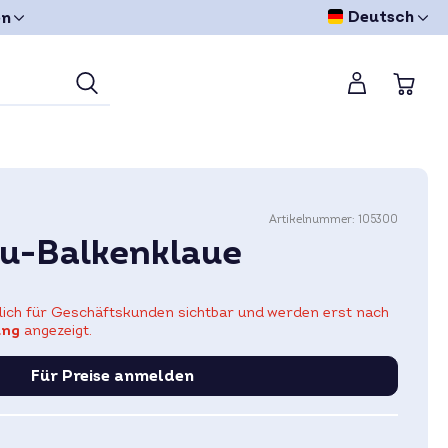
Deutsch
en
Artikelnummer:
105300
u-Balkenklaue
eßlich für Geschäftskunden sichtbar und werden erst nach
ung
angezeigt.
Für Preise anmelden