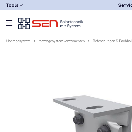
Tools
Servi
Montagesystem
Montagesystemkomponenten
Befestigungen & Dachha