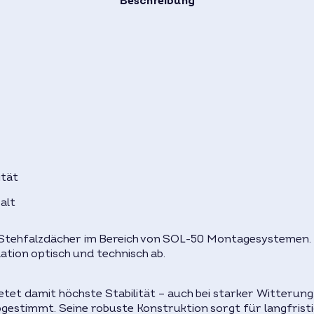
Beschreibung
ität
alt
Stehfalzdächer im Bereich von SOL-50 Montagesystemen. D
ation optisch und technisch ab.
etet damit höchste Stabilität – auch bei starker Witterun
gestimmt. Seine robuste Konstruktion sorgt für langfristi