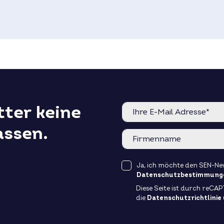
ter keine
assen.
Ja, ich möchte den SEN-New
Datenschutzbestimmung
Diese Seite ist durch reCA
die
Datenschutzrichtlinie