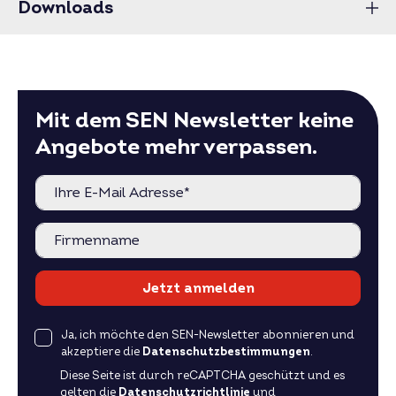
Downloads
Mit dem SEN Newsletter keine
Angebote mehr verpassen.
Jetzt anmelden
Ja, ich möchte den SEN-Newsletter abonnieren und
akzeptiere die
Datenschutzbestimmungen
.
Diese Seite ist durch reCAPTCHA geschützt und es
gelten die
Datenschutzrichtlinie
und