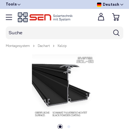
Tools
Deutsch
Montagesystem
Dachart
Kalzip