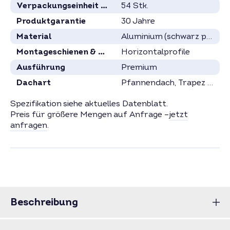
Verpackungseinheit in Stück
54 Stk.
Produktgarantie
30 Jahre
Material
Aluminium (schwarz pulverbeschichtet)
Montageschienen & Profile
Horizontalprofile
Ausführung
Premium
Dachart
Pfannendach
, Trapez direkt
Spezifikation siehe aktuelles Datenblatt.
Preis für größere Mengen auf Anfrage –
jetzt
anfragen
.
Beschreibung