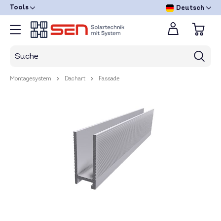
Tools
Deutsch
Montagesystem
Dachart
Fassade