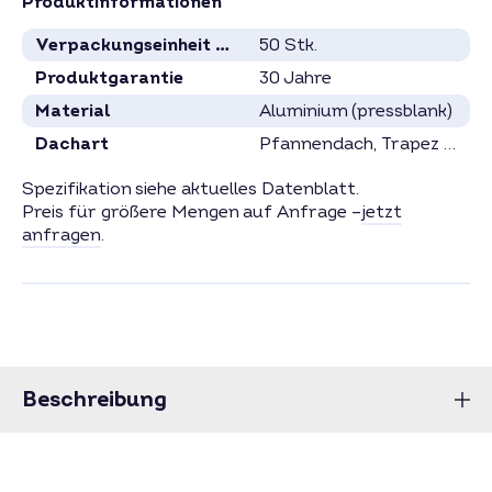
Produktinformationen
Verpackungseinheit in Stück
50 Stk.
Produktgarantie
30 Jahre
Material
Aluminium (pressblank)
Dachart
Pfannendach
, Trapez direkt
Spezifikation siehe aktuelles Datenblatt.
Preis für größere Mengen auf Anfrage –
jetzt
anfragen
.
Beschreibung