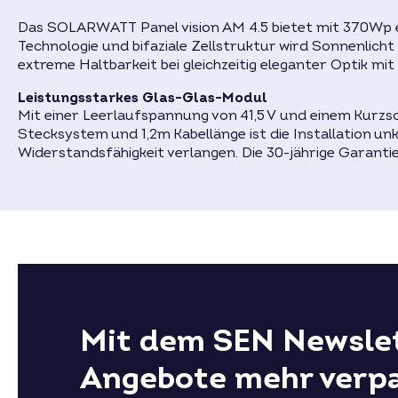
Das SOLARWATT Panel vision AM 4.5 bietet mit 370Wp e
Technologie und bifaziale Zellstruktur wird Sonnenlicht
extreme Haltbarkeit bei gleichzeitig eleganter Optik 
Leistungsstarkes Glas-Glas-Modul
Mit einer Leerlaufspannung von 41,5 V und einem Kurzsc
Stecksystem und 1,2m Kabellänge ist die Installation unk
Widerstandsfähigkeit verlangen. Die 30-jährige Garanti
Mit dem SEN Newslet
Angebote mehr verp