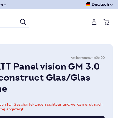
Deutsch
en
Artikelnummer:
606100
 Panel vision GM 3.0
construct Glas/Glas
me
eßlich für Geschäftskunden sichtbar und werden erst nach
ung
angezeigt.