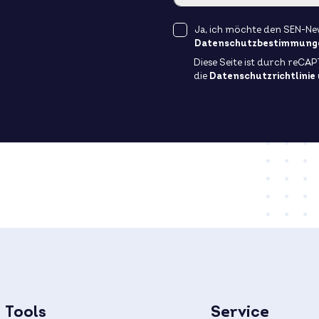
Ja, ich möchte den SEN-New
Datenschutzbestimmung
Diese Seite ist durch reCA
die
Datenschutzrichtlinie
Tools
Service