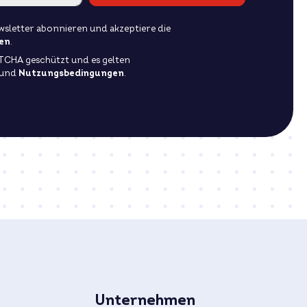
sletter abonnieren und akzeptiere die
en
.
PTCHA geschützt und es gelten
und
Nutzungsbedingungen
.
Unternehmen