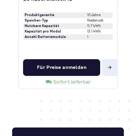
Produktgarantie
10 Jahre
Speicher-Typ
Niedervolt
Nutzbare Kapazität
11.7 kWh
Kapazität pro Modul
13.1 kWh
Anzahl Batteriemodule
1
Für Preise anmelden
Sofort lieferbar