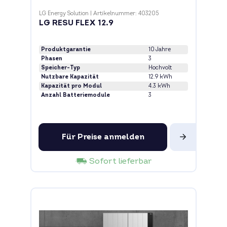
LG Energy Solution
|
Artikelnummer: 403205
LG RESU FLEX 12.9
Produktgarantie
10 Jahre
Phasen
3
Speicher-Typ
Hochvolt
Nutzbare Kapazität
12.9 kWh
Kapazität pro Modul
4.3 kWh
Anzahl Batteriemodule
3
Für Preise anmelden
Sofort lieferbar