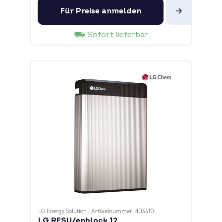
Für Preise anmelden
Sofort lieferbar
LG Energy Solution
|
Artikelnummer: 403310
LG RESU/enblock 12