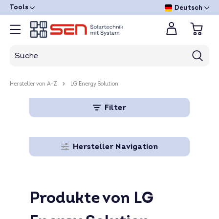
Tools
Deutsch
Hersteller von A-Z
LG Energy Solution
Filter
Hersteller Navigation
Produkte von LG