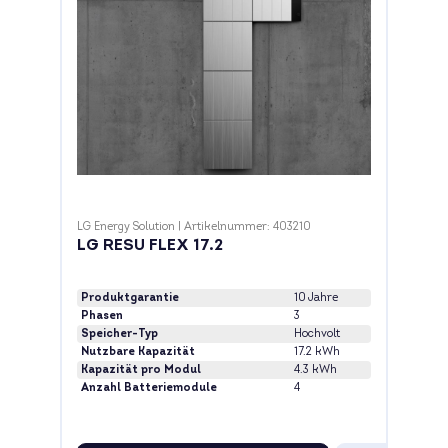
LG Energy Solution
|
Artikelnummer: 403210
LG RESU FLEX 17.2
Produktgarantie
10 Jahre
Phasen
3
Speicher-Typ
Hochvolt
Nutzbare Kapazität
17.2 kWh
Kapazität pro Modul
4.3 kWh
Anzahl Batteriemodule
4