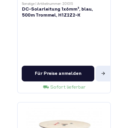
Sonstige
|
Artikelnummer: 201015
DC-Solarleitung 1x6mm², blau,
500m Trommel, H1Z2Z2-K
Für Preise anmelden
Sofort lieferbar