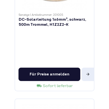
Sonstige
|
Artikelnummer: 201005
DC-Solarleitung 1x6mm², schwarz,
500m Trommel, H1Z2Z2-K
Für Preise anmelden
Sofort lieferbar