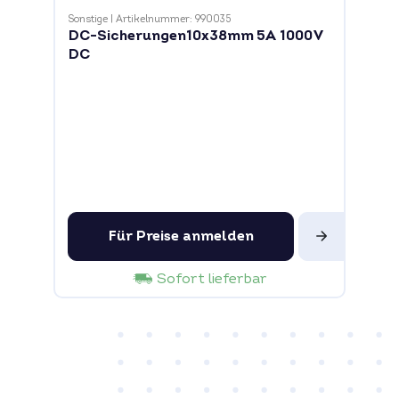
Sonstige
|
Artikelnummer: 990035
DC-Sicherungen10x38mm 5A 1000V
DC
Für Preise anmelden
Sofort lieferbar