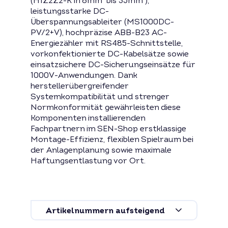
(H1Z2Z2-K in 6mm² bis 35mm²),
leistungsstarke DC-
Überspannungsableiter (MS1000DC-
PV/2+V), hochpräzise ABB-B23 AC-
Energiezähler mit RS485-Schnittstelle,
vorkonfektionierte DC-Kabelsätze sowie
einsatzsichere DC-Sicherungseinsätze für
1000V-Anwendungen. Dank
herstellerübergreifender
Systemkompatibilität und strenger
Normkonformität gewährleisten diese
Komponenten installierenden
Fachpartnern im SEN-Shop erstklassige
Montage-Effizienz, flexiblen Spielraum bei
der Anlagenplanung sowie maximale
Haftungsentlastung vor Ort.