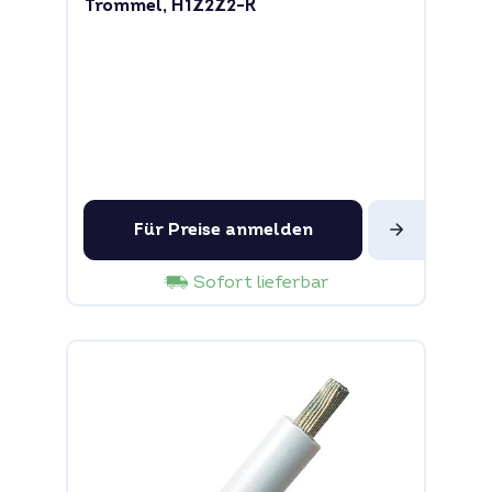
Trommel, H1Z2Z2-K
Für Preise anmelden
Sofort lieferbar