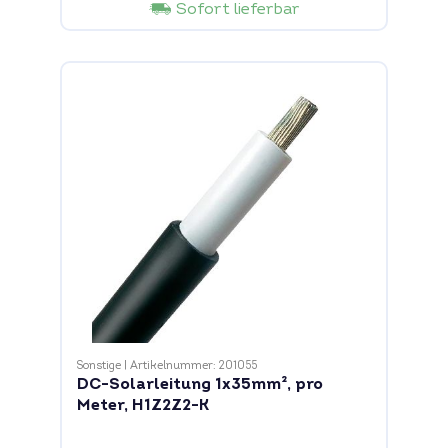
Sofort lieferbar
Sonstige
|
Artikelnummer: 201055
DC-Solarleitung 1x35mm², pro
Meter, H1Z2Z2-K