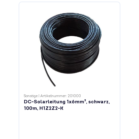
Sonstige
|
Artikelnummer: 201000
DC-Solarleitung 1x6mm², schwarz,
100m, H1Z2Z2-K