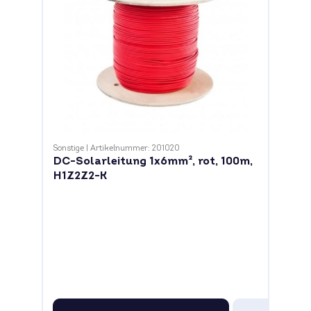
Sonstige
|
Artikelnummer: 201020
DC-Solarleitung 1x6mm², rot, 100m,
H1Z2Z2-K