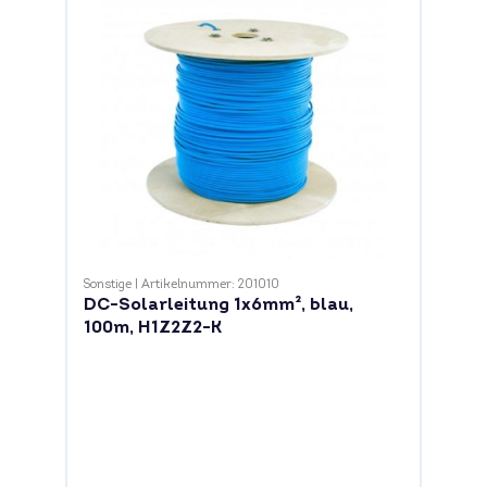
Sonstige
|
Artikelnummer: 201010
DC-Solarleitung 1x6mm², blau,
100m, H1Z2Z2-K