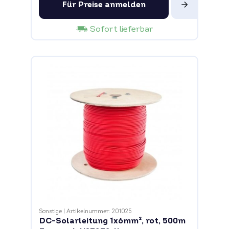
Für Preise anmelden
Sofort lieferbar
Sonstige
|
Artikelnummer: 201025
DC-Solarleitung 1x6mm², rot, 500m