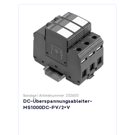
Sonstige
|
Artikelnummer: 202600
DC-Überspannungsableiter-
MS1000DC-PV/2+V