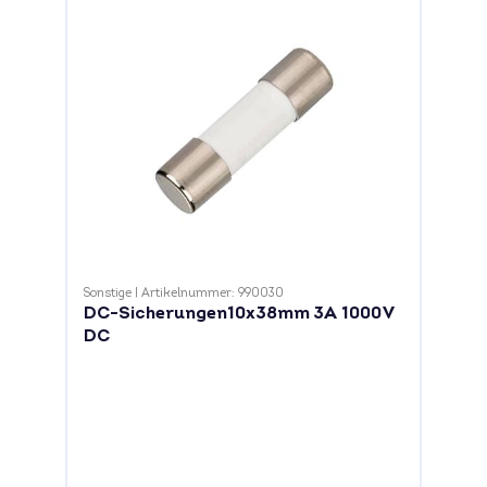
Sonstige
|
Artikelnummer: 990030
DC-Sicherungen10x38mm 3A 1000V
DC