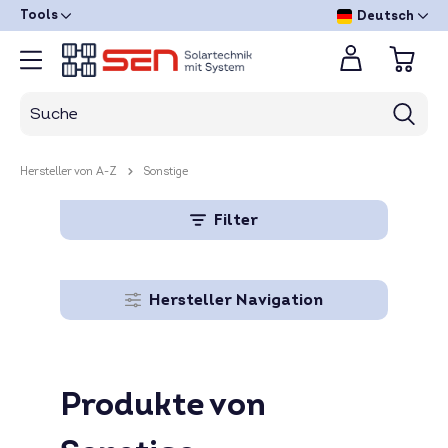
Tools
Deutsch
Hersteller von A-Z
Sonstige
Filter
Hersteller Navigation
Produkte von