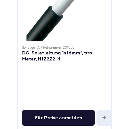
Sonstige
|
Artikelnummer: 201050
DC-Solarleitung 1x16mm², pro
Meter, H1Z2Z2-K
Für Preise anmelden